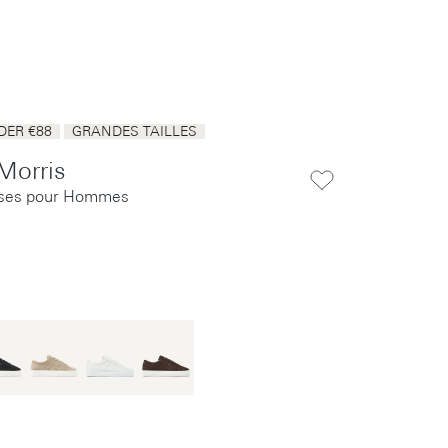
ER €88
GRANDES TAILLES
Morris
ises pour Hommes