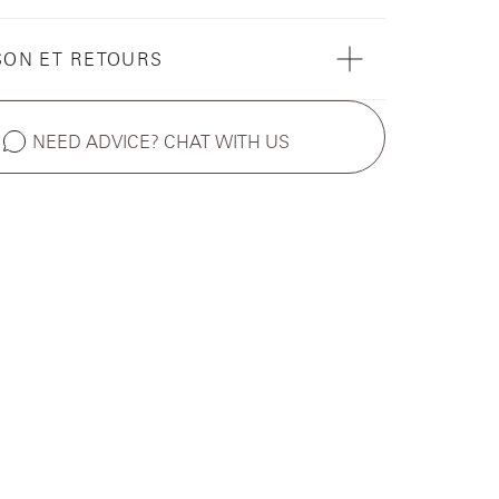
SON ET RETOURS
NEED ADVICE? CHAT WITH US