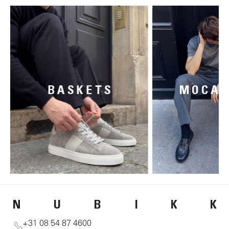
BASKETS
MOCAS
N
U
B
I
K
K
+31 08 54 87 4600