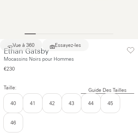
Vue à 360
Essayez-les
Ethan Gatsby
Mocassins Noirs pour Hommes
€230‌
Taille:
Guide Des Tailles
40
41
42
43
44
45
46