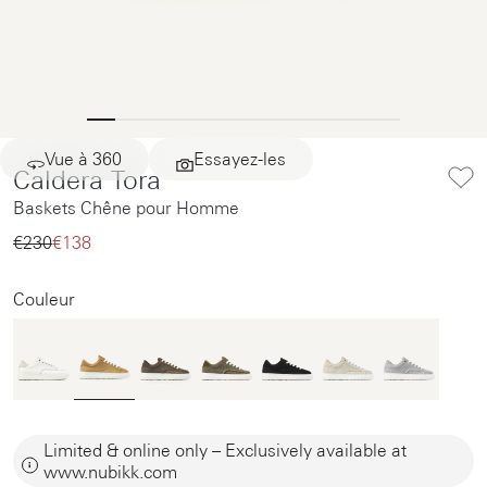
Vue à 360
Essayez-les
Caldera Tora
Baskets Chêne pour Homme
€230‌
€138‌
Couleur
Limited & online only – Exclusively available at
www.nubikk.com