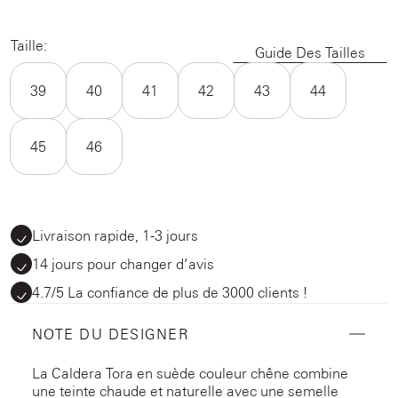
Taille:
Guide Des Tailles
39
40
41
42
43
44
45
46
Livraison rapide, 1-3 jours
14 jours pour changer d’avis
4.7/5 La confiance de plus de 3000 clients !
NOTE DU DESIGNER
La Caldera Tora en suède couleur chêne combine
une teinte chaude et naturelle avec une semelle