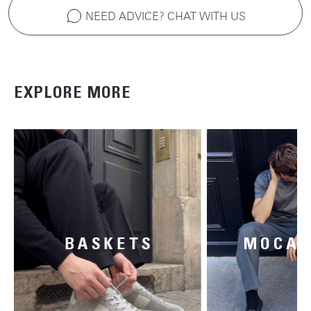
NEED ADVICE? CHAT WITH US
EXPLORE MORE
BASKETS
MOCAS