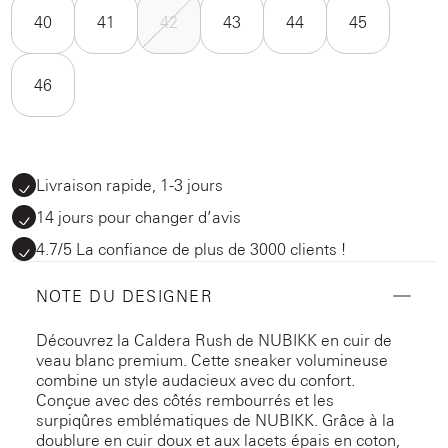
40
41
42
43
44
45
46
Livraison rapide, 1-3 jours
14 jours pour changer d’avis
4.7/5 La confiance de plus de 3000 clients !
NOTE DU DESIGNER
Découvrez la Caldera Rush de NUBIKK en cuir de
veau blanc premium. Cette sneaker volumineuse
combine un style audacieux avec du confort.
Conçue avec des côtés rembourrés et les
surpiqûres emblématiques de NUBIKK. Grâce à la
doublure en cuir doux et aux lacets épais en coton,