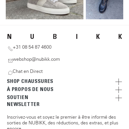
N
U
B
I
K
K
+31 08 54 87 4600
webshop@nubikk.com
Chat en Direct
SHOP CHAUSSURES
À PROPOS DE NOUS
SOUTIEN
NEWSLETTER
Inscrivez-vous et soyez le premier à être informé des
sorties de NUBIKK, des réductions, des extras, et plus
encore.