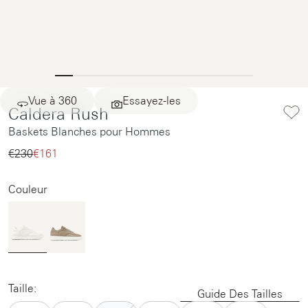
Vue à 360
Essayez-les
Caldera Rush
Baskets Blanches pour Hommes
€230‌
€161‌
Couleur
Taille:
Guide Des Tailles