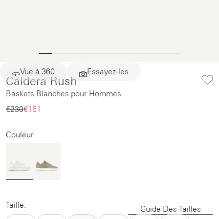
Vue à 360
Essayez-les
Caldera Rush
Baskets Blanches pour Hommes
€230‌
€161‌
Couleur
Taille:
Guide Des Tailles