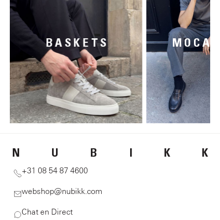
BASKETS
MOCAS
N
U
B
I
K
K
+31 08 54 87 4600
webshop@nubikk.com
Chat en Direct