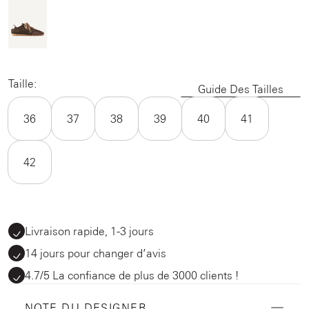
Taille:
Guide Des Tailles
36
37
38
39
40
41
42
Livraison rapide, 1-3 jours
14 jours pour changer d’avis
4.7/5 La confiance de plus de 3000 clients !
NOTE DU DESIGNER