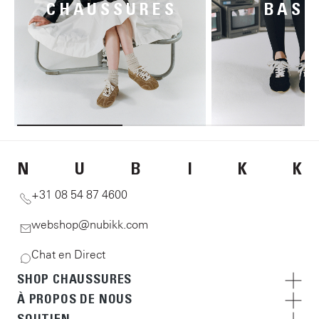
CHAUSSURES
BASK
N
U
B
I
K
K
+31 08 54 87 4600
webshop@nubikk.com
Chat en Direct
SHOP CHAUSSURES
À PROPOS DE NOUS