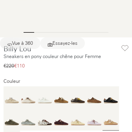
Vue à 360
Essayez-les
Billy Lou
Sneakers en pony couleur chêne pour Femme
€220‌
€110‌
Couleur