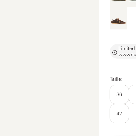
Limited 
www.nu
Taille:
36
42