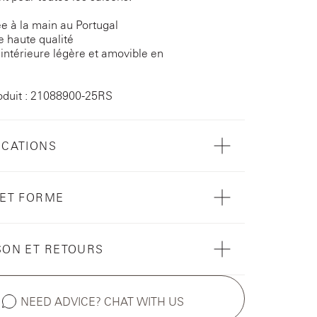
e à la main au Portugal
 haute qualité
intérieure légère et amovible en
oduit : 21088900-25RS
ICATIONS
 ET FORME
SON ET RETOURS
NEED ADVICE? CHAT WITH US