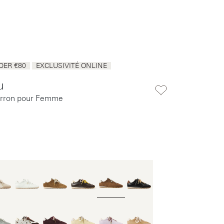
ER €80
EXCLUSIVITÉ ONLINE
u
rron pour Femme