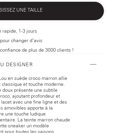
SISSEZ UNE TAILLE
n rapide, 1-3 jours
 pour changer d’avis
 confiance de plus de 3000 clients !
DU DESIGNER
 Lou en suède croco marron allie
t classique et touche moderne.
 doux présente une subtile
croco, ajoutant profondeur et
e lacet avec une fine ligne et des
s amovibles apporte à la
e une touche ludique
ntaire. La teinte marron chaude
cette sneaker un modèle
nt pour toutes les saisons.