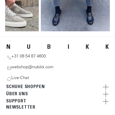
N
U
B
I
K
K
+31 08 54 87 4600
webshop@nubikk.com
Live-Chat
SCHUHE SHOPPEN
ÜBER UNS
SUPPORT
NEWSLETTER