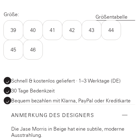
Größe:
Größentabelle
39
40
41
42
43
44
45
46
Schnell & kostenlos geliefert · 1–3 Werktage (DE)
30 Tage Bedenkzeit
Bequem bezahlen mit Klarna, PayPal oder Kreditkarte
ANMERKUNG DES DESIGNERS
Die Jase Morris in Beige hat eine subtile, moderne
Ausstrahlung.