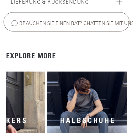
LIEFERUNG & RÜCKSENDUNG
BRAUCHEN SIE EINEN RAT? CHATTEN SIE MIT UN
EXPLORE MORE
AKERS
HALBSCHUHE