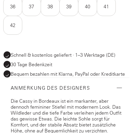
36
37
38
39
40
41
42
Schnell & kostenlos geliefert · 1–3 Werktage (DE)
30 Tage Bedenkzeit
Bequem bezahlen mit Klarna, PayPal oder Kreditkarte
ANMERKUNG DES DESIGNERS
Die Cassy in Bordeaux ist ein markanter, aber
dennoch femininer Stiefel mit modernem Look. Das
Wildleder und die tiefe Farbe verleihen jedem Outfit
das gewisse Etwas. Die leichte Sohle sorgt für
Komfort, und der stabile Absatz bietet zusätzliche
Höhe, ohne auf Bequemlichkeit zu verzichten.