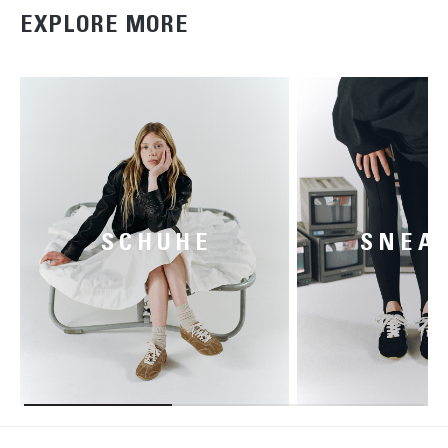
EXPLORE MORE
SCHUHE
SNEA