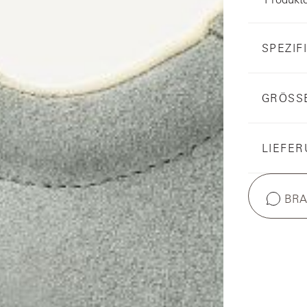
SPEZIF
GRÖSS
LIEFE
BRA