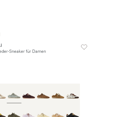
u
leder-Sneaker für Damen