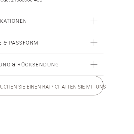
IKATIONEN
E & PASSFORM
RUNG & RÜCKSENDUNG
UCHEN SIE EINEN RAT? CHATTEN SIE MIT UNS