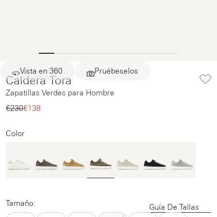
Vista en 360
Pruébeselos
Caldera Tora
Zapatillas Verdes para Hombre
€230‌
€138‌
Color
Tamaño:
Guía De Tallas