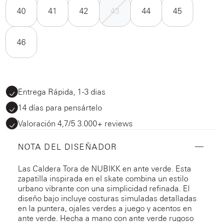
40
41
42
43
44
45
46
Entrega Rápida, 1-3 dias
14 días para pensártelo
Valoración 4,7/5 3.000+ reviews
NOTA DEL DISEÑADOR
Las Caldera Tora de NUBIKK en ante verde. Esta
zapatilla inspirada en el skate combina un estilo
urbano vibrante con una simplicidad refinada. El
diseño bajo incluye costuras simuladas detalladas
en la puntera, ojales verdes a juego y acentos en
ante verde. Hecha a mano con ante verde rugoso